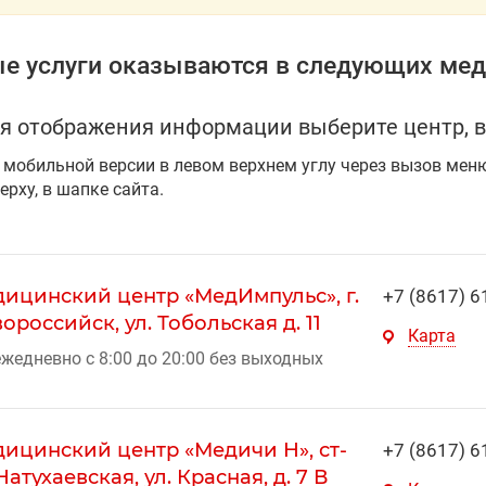
е услуги оказываются в следующих мед
я отображения информации выберите центр, в
 мобильной версии в левом верхнем углу через вызов мен
ерху, в шапке сайта.
ицинский центр «МедИмпульс», г.
+7 (8617) 6
ороссийск, ул. Тобольская д. 11
Карта
жедневно с 8:00 до 20:00 без выходных
ицинский центр «Медичи Н», ст-
+7 (8617) 6
Натухаевская, ул. Красная, д. 7 В