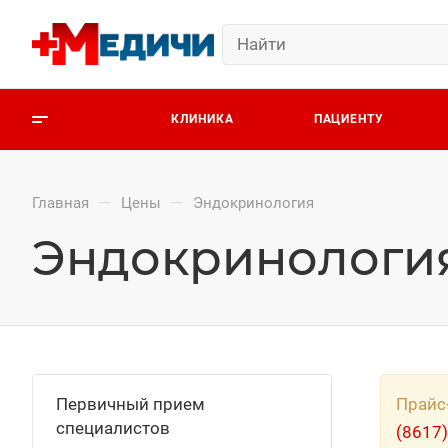
КЛИНИКА
ПАЦИЕНТУ
—
—
Главная
Цены
Эндокринология
Эндокринологи
Первичный прием
Прайс
специалистов
(8617)