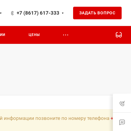
+7 (8617) 617-333
ЗАДАТЬ ВОПРОС
ЦИИ
ЦЕНЫ
ной информации позвоните по номеру телефона
+7