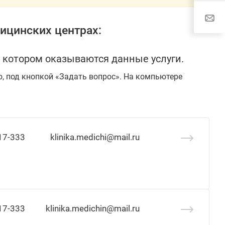
ицинских центрах:
 котором оказываются данные услуги.
ю, под кнопкой «Задать вопрос». На компьютере
17-333
klinika.medichi@mail.ru
17-333
klinika.medichin@mail.ru