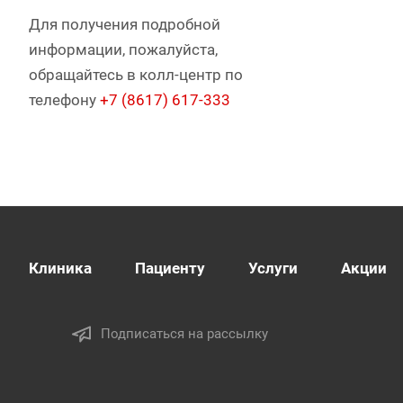
Для получения подробной
информации, пожалуйста,
обращайтесь в колл-центр по
телефону
+7 (8617) 617-333
Клиника
Пациенту
Услуги
Акции
Подписаться на рассылку