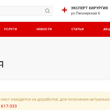
ЭКСПЕРТ ХИРУРГИЯ
ул.Пионерская 6
УСЛУГИ
НОВОСТИ
СТАТЬИ
АК
я
-лист находится на доработке, для получения актуаль
 617-333