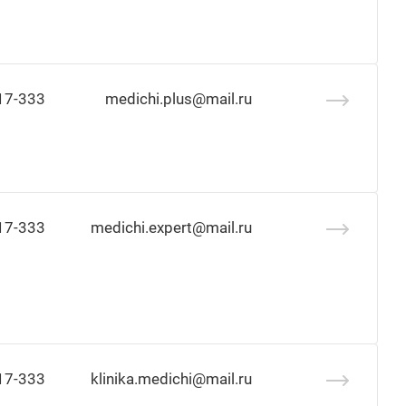
17-333
medichi.plus@mail.ru
17-333
medichi.expert@mail.ru
17-333
klinika.medichi@mail.ru