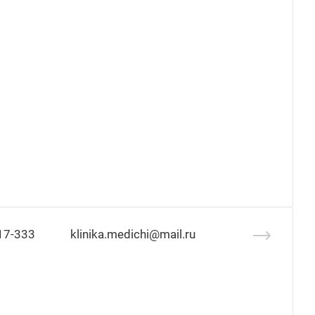
17-333
klinika.medichi@mail.ru