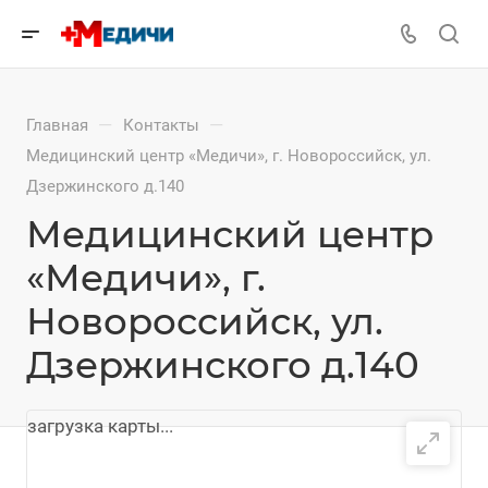
—
—
Главная
Контакты
Медицинский центр «Медичи», г. Новороссийск, ул.
Дзержинского д.140
Медицинский центр
«Медичи», г.
Новороссийск, ул.
Дзержинского д.140
загрузка карты...