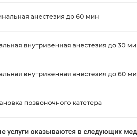
нальная анестезия до 60 мин
альная внутривенная анестезия до 30 м
альная внутривенная анестезия до 60 м
ановка позвоночного катетера
е услуги оказываются в следующих мед