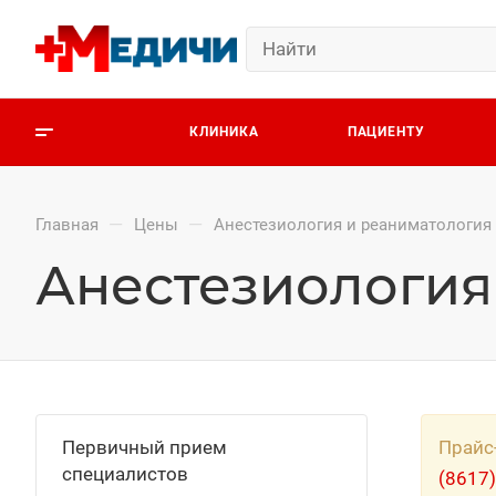
КЛИНИКА
ПАЦИЕНТУ
—
—
Главная
Цены
Анестезиология и реаниматология
Анестезиология
Первичный прием
Прайс
специалистов
(8617)