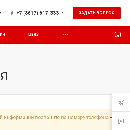
+7 (8617) 617-333
ЗАДАТЬ ВОПРОС
ЦИИ
ЦЕНЫ
ия
ной информации позвоните по номеру телефона
+7