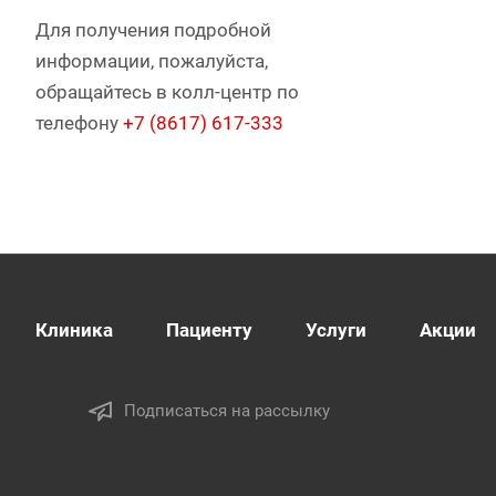
Для получения подробной
информации, пожалуйста,
обращайтесь в колл-центр по
телефону
+7 (8617) 617-333
Клиника
Пациенту
Услуги
Акции
Подписаться на рассылку