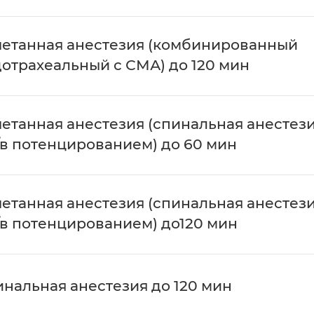
четанная анестезия (комбинированный
отрахеальный с СМА) до 120 мин
етанная анестезия (спинальная анестез
/в потенцированием) до 60 мин
етанная анестезия (спинальная анестез
/в потенцированием) до120 мин
нальная анестезия до 120 мин