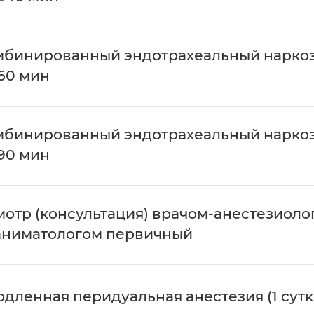
мбинированный эндотрахеальный нарко
60 мин
мбинированный эндотрахеальный нарко
90 мин
отр (консультация) врачом-анестезиоло
аниматологом первичный
дленная перидуальная анестезия (1 сутк