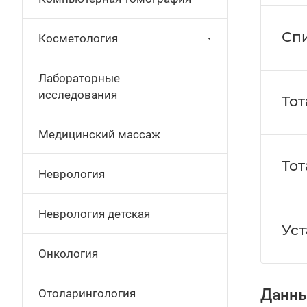
Спи
Косметология
Лабораторные
исследования
Тот
Медицинский массаж
Тот
Неврология
Неврология детская
Уст
Онкология
Данны
Отоларингология