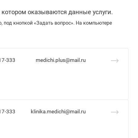
 котором оказываются данные услуги.
ю, под кнопкой «Задать вопрос». На компьютере
17-333
medichi.plus@mail.ru
17-333
klinika.medichi@mail.ru