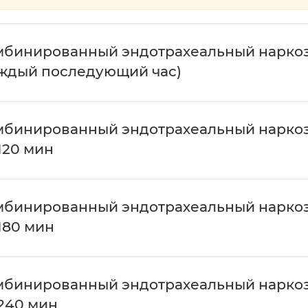
мбинированный эндотрахеальный нарко
аждый последующий час)
мбинированный эндотрахеальный нарко
120 мин
мбинированный эндотрахеальный нарко
180 мин
мбинированный эндотрахеальный нарко
240 мин