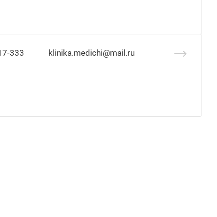
17-333
klinika.medichi@mail.ru