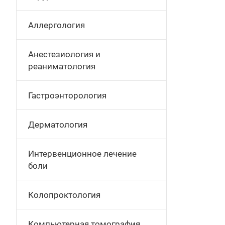
Аллергология
Анестезиология и
реаниматология
Гастроэнторология
Дерматология
Интервенционное лечение
боли
Колопроктология
Компьютерная томография