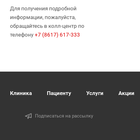
Для получения подробной
информации, пожалуйста,
обращайтесь в колл-центр по
телефону
+7 (8617) 617-333
Клиника
Пациенту
Услуги
Акции
Подписаться на рассылку