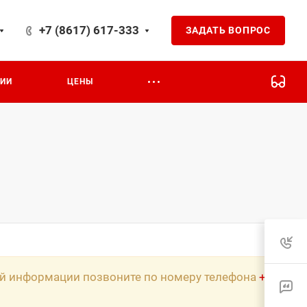
+7 (8617) 617-333
ЗАДАТЬ ВОПРОС
ЦИИ
ЦЕНЫ
ной информации позвоните по номеру телефона
+7