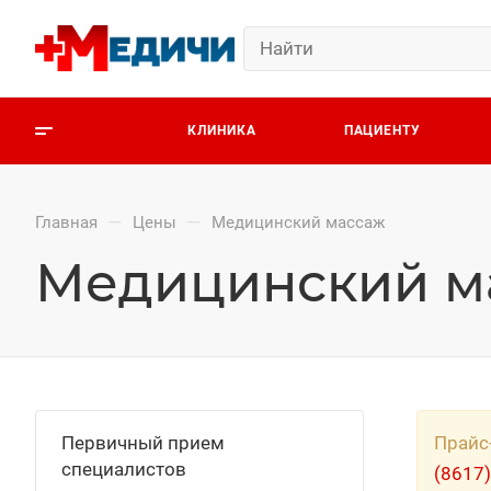
КЛИНИКА
ПАЦИЕНТУ
—
—
Главная
Цены
Медицинский массаж
Медицинский м
Первичный прием
Прайс
специалистов
(8617)