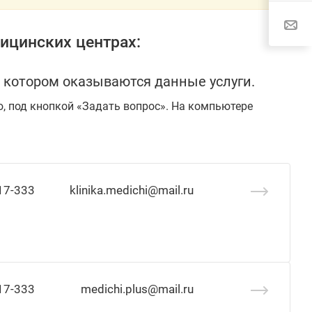
ицинских центрах:
 котором оказываются данные услуги.
ю, под кнопкой «Задать вопрос». На компьютере
17-333
klinika.medichi@mail.ru
17-333
medichi.plus@mail.ru