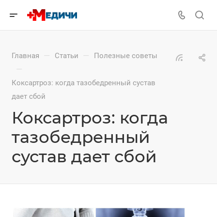
—
—
Главная
Статьи
Полезные советы
—
Коксартроз: когда тазобедренный сустав
дает сбой
Коксартроз: когда
тазобедренный
сустав дает сбой