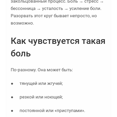
закольцованный процесс. Боль → стресс →
бессонница → усталость → усиление боли.
Разорвать этот круг бывает непросто, но
возможно.
Как чувствуется такая
боль
По-разному. Она может быть:
● тянущей или жгучей;
● резкой или ноющей;
● постоянной или «приступами».