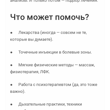
анализы. И только потом — подбор лечения.
Что может помочь?
● Лекарства (иногда — совсем не те,
которые вы думаете).
● Точечные инъекции в болевые зоны.
● Мягкие физические методы — массаж,
физиотерапия, ЛФК.
● Работа с психотерапевтом (да, это тоже
важно).
● Дыхательные практики, техники