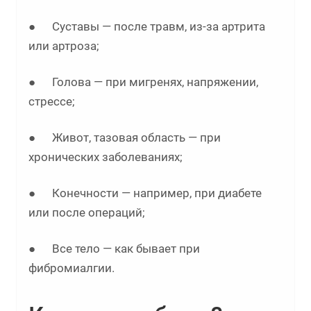
● Суставы — после травм, из-за артрита
или артроза;
● Голова — при мигренях, напряжении,
стрессе;
● Живот, тазовая область — при
хронических заболеваниях;
● Конечности — например, при диабете
или после операций;
● Все тело — как бывает при
фибромиалгии.